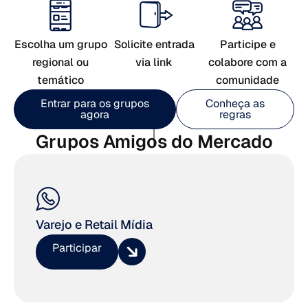
Escolha um grupo
Solicite entrada
Participe e
regional ou
via link
colabore com a
temático
comunidade
Entrar para os grupos
Conheça as
agora
regras
Grupos Amigos do Mercado
Varejo e Retail Mídia
Participar