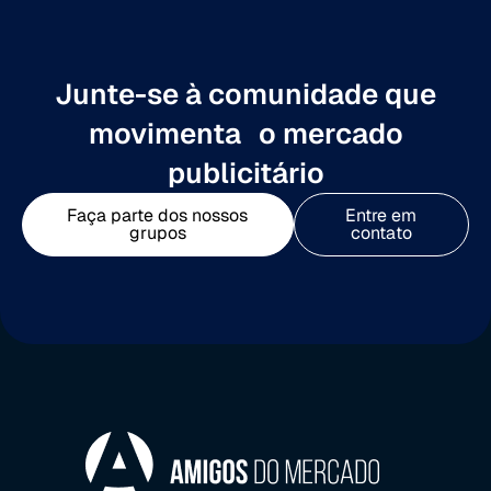
Junte-se à comunidade que
movimenta o mercado
publicitário
Faça parte dos nossos
Entre em
grupos
contato