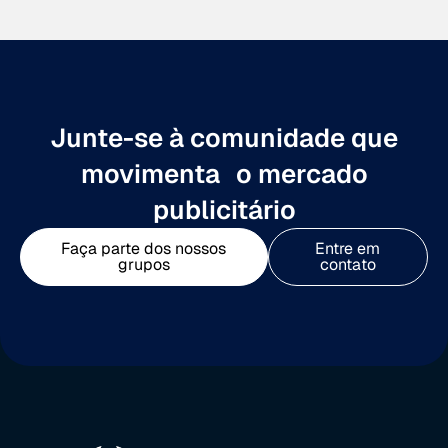
Junte-se à comunidade que
movimenta o mercado
publicitário
Faça parte dos nossos
Entre em
grupos
contato