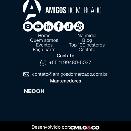
Home
Na mídia
Quem somos
Blog
Eventos
Top 100 gestores
Faça parte
Contato
Contato
+55 11 99480-5037
contato@amigosdomercado.com.br
Mantenedores
Desenvolvido por: