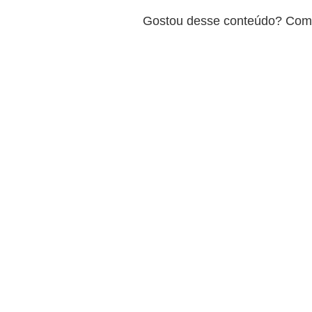
Gostou desse conteúdo? Comp
Assi
fique