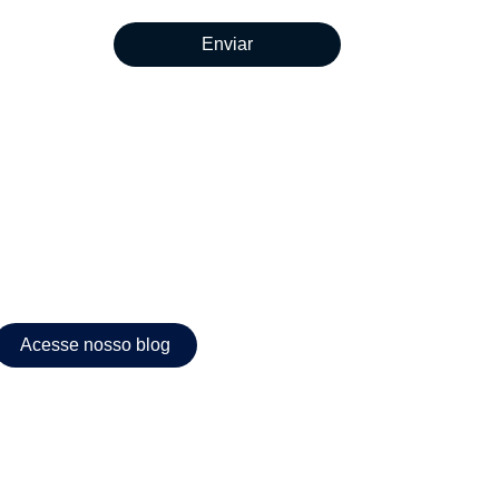
Enviar
Acesse nosso blog