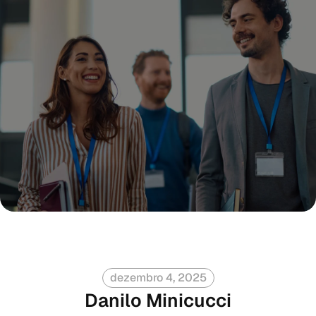
dezembro 4, 2025
Danilo Minicucci